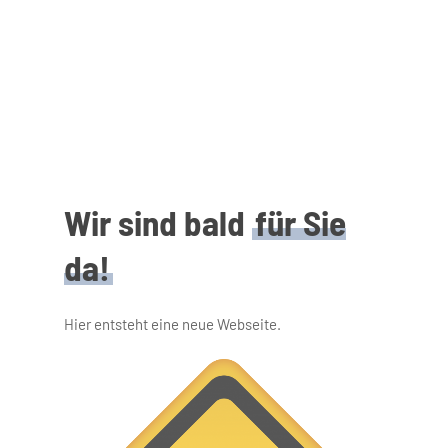
Skip
to
main
content
Wir sind bald
für Sie
da!
Hier entsteht eine neue Webseite.